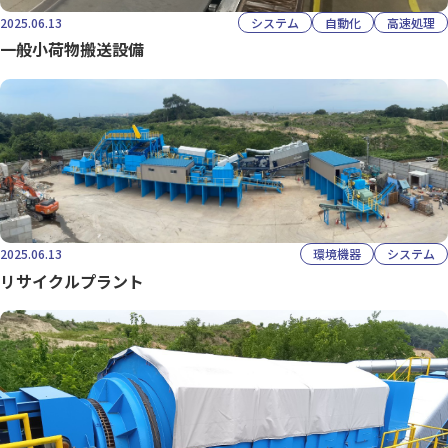
2025.06.13
システム
自動化
高速処理
一般小荷物搬送設備
2025.06.13
環境機器
システム
リサイクルプラント