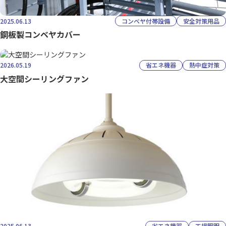
2025.06.13
コンベヤ付帯設備
安全対策用品
鋼板製コンベヤカバー
2026.05.19
省エネ機器
熱中症対策
大空間シーリングファン
2025.06.13
省エネ機器
工場照明