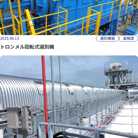
2025.06.13
選別機器
高精度
トロンメル回転式選別機