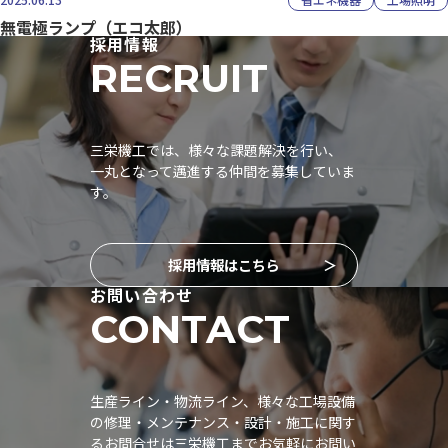
無電極ランプ（エコ太郎）
採用情報
RECRUIT
三栄機工では、様々な課題解決を行い、
一丸となって邁進する仲間を募集していま
す。
採用情報はこちら
お問い合わせ
CONTACT
生産ライン・物流ライン、様々な工場設備
の修理・メンテナンス・設計・施工に関す
るお問合せは三栄機工までお気軽にお問い