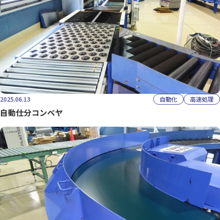
2025.06.13
自動化
高速処理
自動仕分コンベヤ